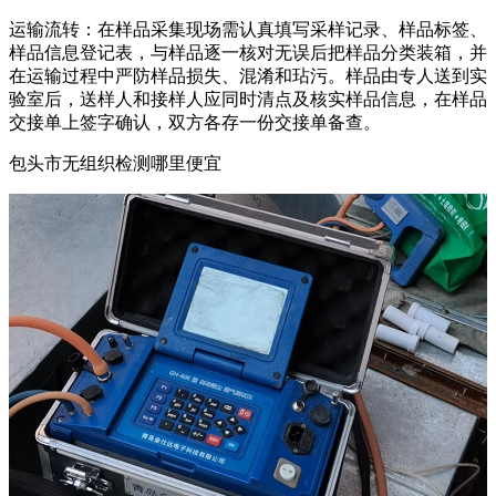
运输流转：在样品采集现场需认真填写采样记录、样品标签、
样品信息登记表，与样品逐一核对无误后把样品分类装箱，并
在运输过程中严防样品损失、混淆和玷污。样品由专人送到实
验室后，送样人和接样人应同时清点及核实样品信息，在样品
交接单上签字确认，双方各存一份交接单备查。
包头市无组织检测哪里便宜