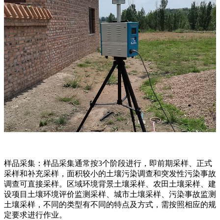
样品采集：样品采集通常按3个阶段进行，即前期采样、正式
采样和补充采样，面积较小的土壤污染调查和突发性污染事故
调查可直接采样。区域环境背景土壤采样、农田土壤采样、建
设项目土壤环境评价监测采样、城市土壤采样、污染事故监测
土壤采样，不同的类型有不同的特点及方式，需按照相应的规
定要求进行作业。