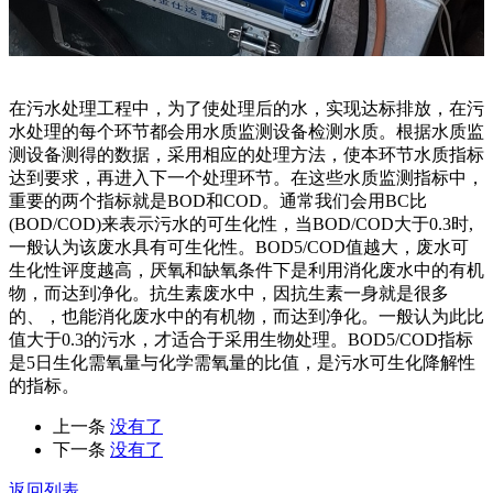
在污水处理工程中，为了使处理后的水，实现达标排放，在污
水处理的每个环节都会用水质监测设备检测水质。根据水质监
测设备测得的数据，采用相应的处理方法，使本环节水质指标
达到要求，再进入下一个处理环节。在这些水质监测指标中，
重要的两个指标就是BOD和COD。通常我们会用BC比
(BOD/COD)来表示污水的可生化性，当BOD/COD大于0.3时,
一般认为该废水具有可生化性。BOD5/COD值越大，废水可
生化性评度越高，厌氧和缺氧条件下是利用消化废水中的有机
物，而达到净化。抗生素废水中，因抗生素一身就是很多
的、，也能消化废水中的有机物，而达到净化。一般认为此比
值大于0.3的污水，才适合于采用生物处理。BOD5/COD指标
是5日生化需氧量与化学需氧量的比值，是污水可生化降解性
的指标。
上一条
没有了
下一条
没有了
返回列表