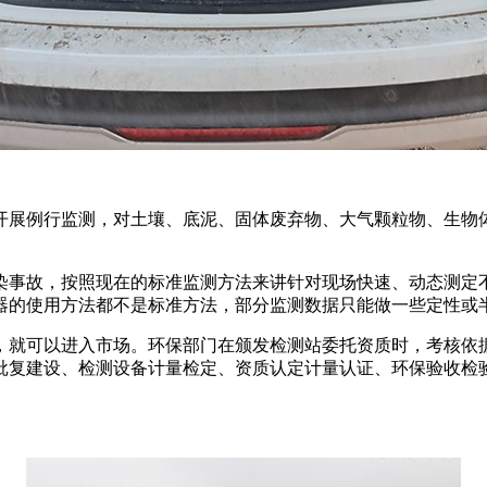
开展例行监测，对土壤、底泥、固体废弃物、大气颗粒物、生物
染事故，按照现在的标准监测方法来讲针对现场快速、动态测定
器的使用方法都不是标准方法，部分监测数据只能做一些定性或
，就可以进入市场。环保部门在颁发检测站委托资质时，考核依
批复建设、检测设备计量检定、资质认定计量认证、环保验收检