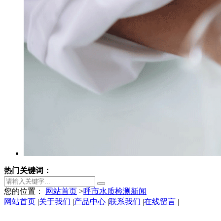
热门关键词：
您的位置：
网站首页
>
呼市水质检测新闻
网站首页
|
关于我们
|
产品中心
|
联系我们
|
在线留言
|