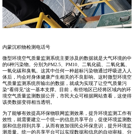
内蒙沉积物检测电话号
微型环境空气质量监测系统主要涉及的数据就是大气环境的中
的6种污染物。分别为PM2.5、PM10、二氧化硫、二氧化氮、
一氧化碳和臭氧。这其中任何一种超标污染物通过呼吸进入人
体后，均会对身体健康产生相关的不良影响。这时微型环境空
气质量监测系统所输出的数据，就成为实现了让空气质量污
染“看得见”这一基本支撑。目前，有些地区已经将区域内的环
境空气质量监测数据公开，市民大众可根据网站查看，这使得
该类数据变得相当透明。
为了能够有效提高环保物联网监测效果，提升环境监测工作有
效性，就需要建立一个统一的信息共享平台，促使环境监测数
据和信息得到共享，从而有效加强民众环保意识，提升环境监
测质量。统一的共享平台可以实现数据和信息的自动审核、分