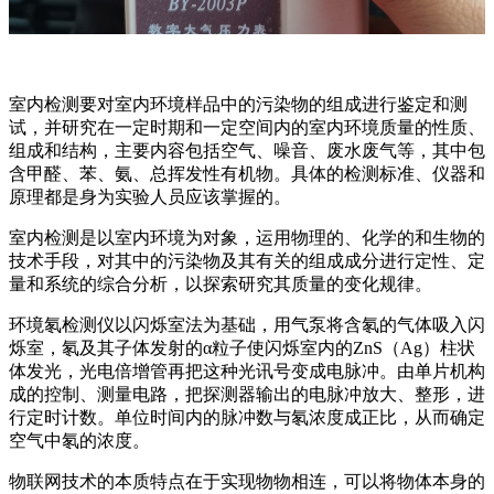
室内检测要对室内环境样品中的污染物的组成进行鉴定和测
试，并研究在一定时期和一定空间内的室内环境质量的性质、
组成和结构，主要内容包括空气、噪音、废水废气等，其中包
含甲醛、苯、氨、总挥发性有机物。具体的检测标准、仪器和
原理都是身为实验人员应该掌握的。
室内检测是以室内环境为对象，运用物理的、化学的和生物的
技术手段，对其中的污染物及其有关的组成成分进行定性、定
量和系统的综合分析，以探索研究其质量的变化规律。
环境氡检测仪以闪烁室法为基础，用气泵将含氡的气体吸入闪
烁室，氡及其子体发射的α粒子使闪烁室内的ZnS（Ag）柱状
体发光，光电倍增管再把这种光讯号变成电脉冲。由单片机构
成的控制、测量电路，把探测器输出的电脉冲放大、整形，进
行定时计数。单位时间内的脉冲数与氡浓度成正比，从而确定
空气中氡的浓度。
物联网技术的本质特点在于实现物物相连，可以将物体本身的