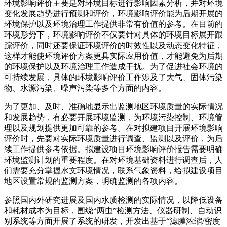
环境影响评价主要是对环境目标进行影响因素分析，并对环境
变化发展趋势进行预测和评价，环境影响评价能为后期开展的
环境保护以及环境治理工作提供非常有价值的参考。在目前的
环境形势下，环境影响评价不仅要针对具体的环境目标展开跟
踪评价，同时还要保证环境评价的时效性以及动态变化特征，
这样才能使环境评价方案更具实际应用价值，才能避免为后期
的环境保护以及环境治理工作造成干扰。为了促进社会环境的
可持续发展，具体的环境影响评价工作涉及了大气、固体污染
物、水源污染、噪声污染等多个方面的内容。
为了更加、及时、准确地显示出监测地区环境质量的实际情况
和发展趋势，有必要开展环境监测，为环境污染控制、环境管
理以及规划提供更加可靠的参考。在对拟建项目开展环境影响
评价时，先要对实际环境质量进行调查、监测以及评价，为后
续工作提供参考依据。拟建设项目环境影响评价报告需要明确
环境监测计划的重要程度。在对环境基础资料进行调查后，人
们需要充分掌握水文环境情况，联系气象资料，给拟建设项目
地区设置常规的监测方案，明确监测的各项内容。
参照国内外研究进展及国内水质检测的实际情况，以降低设备
和耗材成本为目标，围绕“两虫”检测方法、仪器研制、自动识
别系统等方面开展了系统的研发，开发出基于“滤膜浓缩/密度