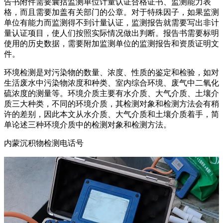
告书附件需要囊括监测单位计量认证合格证书、监测能力表
格，而且需要加盖有关部门的公章。对于特殊因子，如果监测
单位有能力而监测得不到计量认证，监测报告就需要写出非计
量认证项目，使人们按照实际情况做出判断。报告书需要标明
使用的历史数据，需要附加监测单位的监测报告和资质证明文
件。
环境检测是对污染物的数量、浓度、性质的鉴定和检验，如对
生活废水中污染物浓度和种类、室内综合环境、废气中二氧化
硫浓度的测量等。环境介质主要有水介质、大气介质、土壤介
质三大种类，不同的环境介质，其检测对象和检测方法会有稍
许的差别，因此本文从水介质、大气介质和土壤介质着手，简
单论述三种环境介质中的检测对象和检测方法。
内蒙沉积物检测电话号