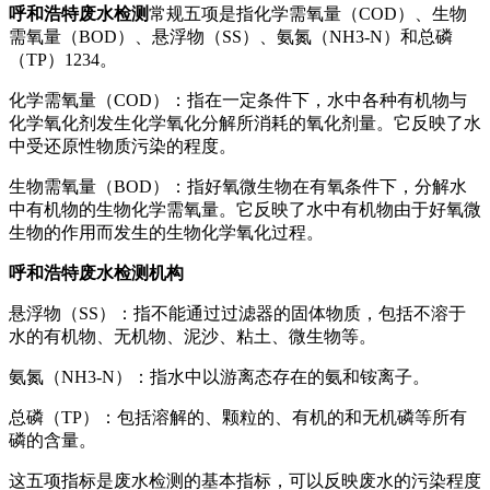
呼和浩特废水检测
常规五项是指化学需氧量（COD）、生物
需氧量（BOD）、悬浮物（SS）、氨氮（NH3-N）和总磷
（TP）1234。
化学需氧量（COD）：指在一定条件下，水中各种有机物与
化学氧化剂发生化学氧化分解所消耗的氧化剂量。它反映了水
中受还原性物质污染的程度。
生物需氧量（BOD）：指好氧微生物在有氧条件下，分解水
中有机物的生物化学需氧量。它反映了水中有机物由于好氧微
生物的作用而发生的生物化学氧化过程。
呼和浩特废水检测机构
悬浮物（SS）：指不能通过过滤器的固体物质，包括不溶于
水的有机物、无机物、泥沙、粘土、微生物等。
氨氮（NH3-N）：指水中以游离态存在的氨和铵离子。
总磷（TP）：包括溶解的、颗粒的、有机的和无机磷等所有
磷的含量。
这五项指标是废水检测的基本指标，可以反映废水的污染程度