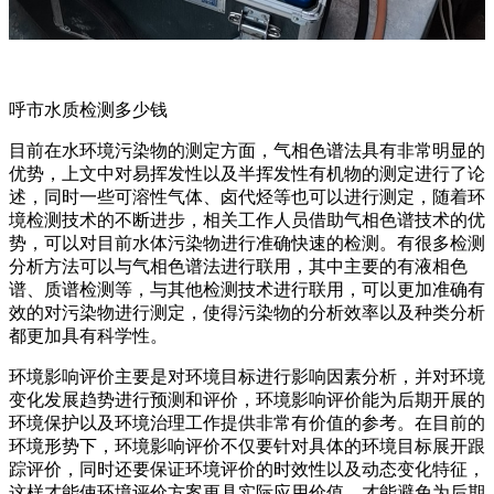
呼市水质检测多少钱
目前在水环境污染物的测定方面，气相色谱法具有非常明显的
优势，上文中对易挥发性以及半挥发性有机物的测定进行了论
述，同时一些可溶性气体、卤代烃等也可以进行测定，随着环
境检测技术的不断进步，相关工作人员借助气相色谱技术的优
势，可以对目前水体污染物进行准确快速的检测。有很多检测
分析方法可以与气相色谱法进行联用，其中主要的有液相色
谱、质谱检测等，与其他检测技术进行联用，可以更加准确有
效的对污染物进行测定，使得污染物的分析效率以及种类分析
都更加具有科学性。
环境影响评价主要是对环境目标进行影响因素分析，并对环境
变化发展趋势进行预测和评价，环境影响评价能为后期开展的
环境保护以及环境治理工作提供非常有价值的参考。在目前的
环境形势下，环境影响评价不仅要针对具体的环境目标展开跟
踪评价，同时还要保证环境评价的时效性以及动态变化特征，
这样才能使环境评价方案更具实际应用价值，才能避免为后期