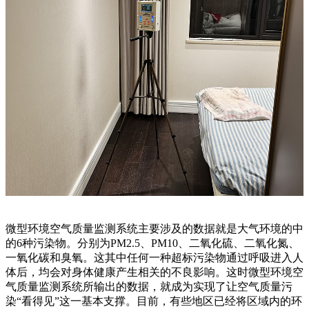
微型环境空气质量监测系统主要涉及的数据就是大气环境的中
的6种污染物。分别为PM2.5、PM10、二氧化硫、二氧化氮、
一氧化碳和臭氧。这其中任何一种超标污染物通过呼吸进入人
体后，均会对身体健康产生相关的不良影响。这时微型环境空
气质量监测系统所输出的数据，就成为实现了让空气质量污
染“看得见”这一基本支撑。目前，有些地区已经将区域内的环