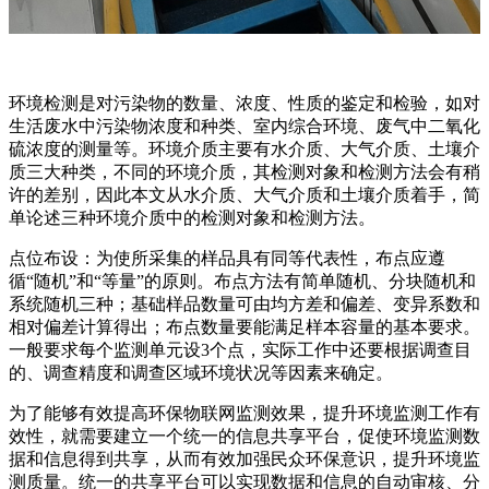
环境检测是对污染物的数量、浓度、性质的鉴定和检验，如对
生活废水中污染物浓度和种类、室内综合环境、废气中二氧化
硫浓度的测量等。环境介质主要有水介质、大气介质、土壤介
质三大种类，不同的环境介质，其检测对象和检测方法会有稍
许的差别，因此本文从水介质、大气介质和土壤介质着手，简
单论述三种环境介质中的检测对象和检测方法。
点位布设：为使所采集的样品具有同等代表性，布点应遵
循“随机”和“等量”的原则。布点方法有简单随机、分块随机和
系统随机三种；基础样品数量可由均方差和偏差、变异系数和
相对偏差计算得出；布点数量要能满足样本容量的基本要求。
一般要求每个监测单元设3个点，实际工作中还要根据调查目
的、调查精度和调查区域环境状况等因素来确定。
为了能够有效提高环保物联网监测效果，提升环境监测工作有
效性，就需要建立一个统一的信息共享平台，促使环境监测数
据和信息得到共享，从而有效加强民众环保意识，提升环境监
测质量。统一的共享平台可以实现数据和信息的自动审核、分