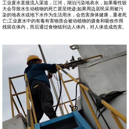
工业废水直接流入渠道，江河，湖泊污染地表水，如果毒性较
大会导致水生动植物的死亡甚至绝迹;如果周边居民采用被污
染的地表水或地下水作为生活用水，会危害身体健康，重者死
亡;工业废水中的有毒有害物质会被动植物的摄食和吸收作用
残留在体内，而后通过食物链到达人体内，对人体造成危害。