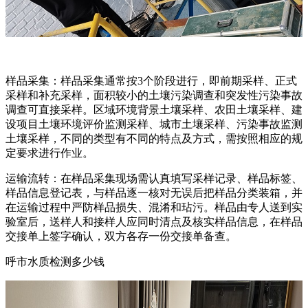
样品采集：样品采集通常按3个阶段进行，即前期采样、正式
采样和补充采样，面积较小的土壤污染调查和突发性污染事故
调查可直接采样。区域环境背景土壤采样、农田土壤采样、建
设项目土壤环境评价监测采样、城市土壤采样、污染事故监测
土壤采样，不同的类型有不同的特点及方式，需按照相应的规
定要求进行作业。
运输流转：在样品采集现场需认真填写采样记录、样品标签、
样品信息登记表，与样品逐一核对无误后把样品分类装箱，并
在运输过程中严防样品损失、混淆和玷污。样品由专人送到实
验室后，送样人和接样人应同时清点及核实样品信息，在样品
交接单上签字确认，双方各存一份交接单备查。
呼市水质检测多少钱