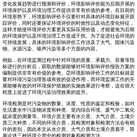
变化发展趋势进行预测和评价，环境影响评价能为后期开展的
环境保护以及环境治理工作提供非常有价值的参考。在目前的
环境形势下，环境影响评价不仅要针对具体的环境目标展开跟
踪评价，同时还要保证环境评价的时效性以及动态变化特征，
这样才能使环境评价方案更具实际应用价值，才能避免为后期
的环境保护以及环境治理工作造成干扰。为了促进社会环境的
可持续发展，具体的环境影响评价工作涉及了大气、固体污染
物、水源污染、噪声污染等多个方面的内容。
例如，在环境监测过程中针对环境的质量、承载力、容量等指
标进行的分析后，获取的数据能够对环境影响评价报告方案的
编制提供非常有价值的参考。②环境影响评价工作的目标就是
要对环境污染治理形成有效的促进作用，而环境监测工作的开
展能够有效的对环境保护措施的实施效果进行考察，这在很大
程度上促进了环境污染治理效果的提升。
环境检测是对污染物的数量、浓度、性质的鉴定和检验，如对
生活废水中污染物浓度和种类、室内综合环境、废气中二氧化
硫浓度的测量等。环境介质主要有水介质、大气介质、土壤介
质三大种类，不同的环境介质，其检测对象和检测方法会有稍
许的差别，因此本文从水介质、大气介质和土壤介质着手，简
单论述三种环境介质中的检测对象和检测方法。