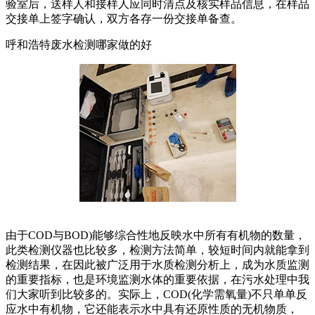
验室后，送样人和接样人应同时清点及核实样品信息，在样品
交接单上签字确认，双方各存一份交接单备查。
呼和浩特废水检测哪家做的好
由于COD与BOD)能够综合性地反映水中所有有机物的数量，
此类检测仪器也比较多，检测方法简单，较短时间内就能拿到
检测结果，在因此被广泛用于水质检测分析上，成为水质监测
的重要指标，也是环境监测水体的重要依据，在污水处理中我
们大家听到比较多的。实际上，COD(化学需氧量)不只单单反
应水中有机物，它还能表示水中具有还原性质的无机物质，