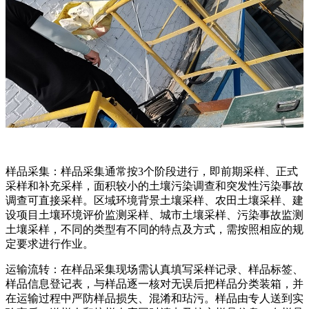
样品采集：样品采集通常按3个阶段进行，即前期采样、正式
采样和补充采样，面积较小的土壤污染调查和突发性污染事故
调查可直接采样。区域环境背景土壤采样、农田土壤采样、建
设项目土壤环境评价监测采样、城市土壤采样、污染事故监测
土壤采样，不同的类型有不同的特点及方式，需按照相应的规
定要求进行作业。
运输流转：在样品采集现场需认真填写采样记录、样品标签、
样品信息登记表，与样品逐一核对无误后把样品分类装箱，并
在运输过程中严防样品损失、混淆和玷污。样品由专人送到实