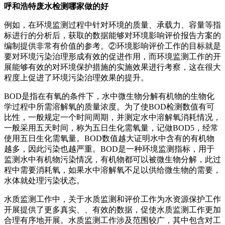
呼和浩特废水检测哪家做的好
例如，在环境监测过程中针对环境的质量、承载力、容量等指
标进行的分析后，获取的数据能够对环境影响评价报告方案的
编制提供非常有价值的参考。②环境影响评价工作的目标就是
要对环境污染治理形成有效的促进作用，而环境监测工作的开
展能够有效的对环境保护措施的实施效果进行考察，这在很大
程度上促进了环境污染治理效果的提升。
BOD是指在有氧的条件下，水中微生物分解有机物的生物化
学过程中所需溶解氧的质量浓度。为了使BOD检测数值有可
比性，一般规定一个时间周期，并测定水中溶解氧消耗情况，
一般采用五天时间，称为五日生化需氧量，记做BOD5，经常
使用五日生化需氧量。BOD数值越大证明水中含有的有机物
越多，因此污染也越严重。BOD是一种环境监测指标，用于
监测水中有机物污染情况，有机物都可以被微生物分解，此过
程中需要消耗氧，如果水中溶解氧不足以供给微生物的需要，
水体就处理污染状态。
水质监测工作中，关于水质监测和评价工作为水资源保护工作
开展提供了更多真实、、有效的数据，促使水质监测工作更加
合理有序地开展。水质监测工作涉及范围较广，其中包含对工