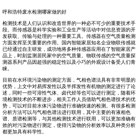
呼和浩特废水检测哪家做的好
检测技术是人们认识和改造世界的一种必不可少的重要技术手
段。而传感器是科学实验和工业生产等活动中对信息资源的开
发获取、传输与处理的一种重要工具。传感器在空气质量检测
方面发挥至关重要的作用。国内智能家居知名企业物联传感就
已经通过自主研发，成功地将多种传感器应用在了智能家居产
品上，时刻监测居民家中的空气质量。物联传感的空气质量探
测器系列产品因超强的稳定性以及小巧的外观设计备受人们青
睐。
目前在水环境污染物的测定方面，气相色谱法具有非常明显的
优势，上文中对易挥发性以及半挥发性有机物的测定进行了论
述，同时一些可溶性气体、卤代烃等也可以进行测定，随着环
境检测技术的不断进步，相关工作人员借助气相色谱技术的优
势，可以对目前水体污染物进行准确快速的检测。有很多检测
分析方法可以与气相色谱法进行联用，其中主要的有液相色
谱、质谱检测等，与其他检测技术进行联用，可以更加准确有
效的对污染物进行测定，使得污染物的分析效率以及种类分析
都更加具有科学性。