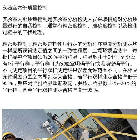
实验室内部质量控制
实验室内部质量控制是实验室分析检测人员采取措施对分析质
量进行的自我控制，通常有精密度控制、准确度控制以及检测
过程中的干扰处理。
精密度控制：精密度是指使用特定的分析程序重复分析测定均
一样品所获得测定值之间的一致性程度。土壤环境监测中，每
批样品每个项目须做20 %平行样品，样品数少于5个时至少应
有1个平行样，平行样可为实验室明码平行或现场密码平行。
不同测定项目的平行双样测定结果误差允许范围不同，在相应
允许误差范围之内即判定为合格。若平行双样测定合格率低于
95 %，则应对当批样品重新测定，并增加样品数10 %~20 %的
平行样，直至平行双样测定合格率高于95 %。