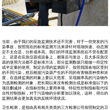
当前，由于我们的应急监测技术还不完善，对于一些突发的污
染事故，按照现在的标准监测方法来讲针对现场快速、动态测
定不太合适，分析成本高。我们的环境监测系统在不管在配置
上、还是在应急仪器或设备上，都落后与发达，且大多应急仪
器的使用方法都不是标准方法，部分监测数据只能做一些定性
或半定量的使用。制定合理的监测因子。按照我国各地区受到
的不同污染，然后根据污染源产生的不同的有害物质种类和浓
度，在选择监测的对象上要以大危害、呈现频率高的污染物作
为选测检测的对象，把长期以来没有检测出或是标准值以下的
项目删减掉，在指标控制上要用单项、特征性控制指标取代综
合性控制指标，对于污染物的分析要加以强化，这样，得出的
监测结果会更加真实的反映环境状况。
卫生检测，是指由具有相关资质的三方检测公司按照制定的卫