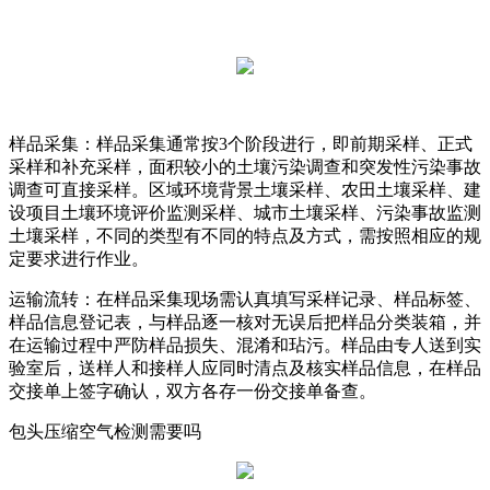
样品采集：样品采集通常按3个阶段进行，即前期采样、正式
采样和补充采样，面积较小的土壤污染调查和突发性污染事故
调查可直接采样。区域环境背景土壤采样、农田土壤采样、建
设项目土壤环境评价监测采样、城市土壤采样、污染事故监测
土壤采样，不同的类型有不同的特点及方式，需按照相应的规
定要求进行作业。
运输流转：在样品采集现场需认真填写采样记录、样品标签、
样品信息登记表，与样品逐一核对无误后把样品分类装箱，并
在运输过程中严防样品损失、混淆和玷污。样品由专人送到实
验室后，送样人和接样人应同时清点及核实样品信息，在样品
交接单上签字确认，双方各存一份交接单备查。
包头压缩空气检测需要吗