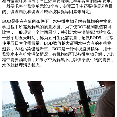
相对偏差计算得出；布点数量要能满足样本容量的基本要求。
一般要求每个监测单元设3个点，实际工作中还要根据调查目
的、调查精度和调查区域环境状况等因素来确定。
BOD是指在有氧的条件下，水中微生物分解有机物的生物化
学过程中所需溶解氧的质量浓度。为了使BOD检测数值有可
比性，一般规定一个时间周期，并测定水中溶解氧消耗情况，
一般采用五天时间，称为五日生化需氧量，记做BOD5，经常
使用五日生化需氧量。BOD数值越大证明水中含有的有机物
越多，因此污染也越严重。BOD是一种环境监测指标，用于
监测水中有机物污染情况，有机物都可以被微生物分解，此过
程中需要消耗氧，如果水中溶解氧不足以供给微生物的需要，
水体就处理污染状态。