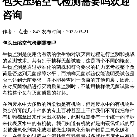
包头压缩空气检测需要吗欢迎
咨询
作者： 点击：847 发布时间：2022-03-21
包头压缩空气检测需要吗
生物监测是使用含有活的微生物对该灭菌过程进行监测和挑战
的监测技术。其有别于抽样无菌试验，这是两个不同的概念。
生物监测是通过标准化的菌株和符合要求的抗力来考核整个负
荷是否达到无菌保障水平，而抽样无菌试验仅能说明受试包是
否已达到无菌要求，并不能检查同一负荷的其他包裹，因此，
在对灭菌物品进行灭菌质量监测时，不能用抽样做无菌试验来
考核整个负荷灭菌质量的好坏。
在污废水中大多数的污染物是有机物，但是废水中的有机物种
类少的可能几十种多的有上百种甚至上千种我们不可能把每种
有机物都拿出来作为出水指标，此时就需要有一个统一的指标
来代表废水中的有机物。我们知道有机物都是由碳氢组成的可
以被强氧化剂氧化或者被微生物氧化分解产物是二氧化碳和
水，在氧化的过程中会消耗氧气耗氧量越多就代表废水中有机