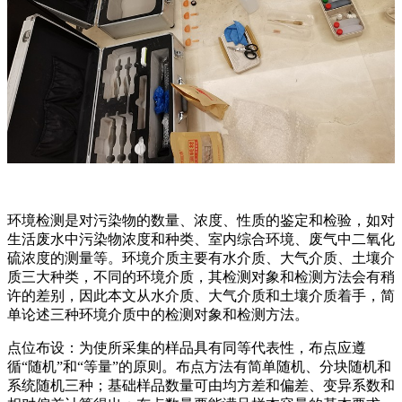
环境检测是对污染物的数量、浓度、性质的鉴定和检验，如对
生活废水中污染物浓度和种类、室内综合环境、废气中二氧化
硫浓度的测量等。环境介质主要有水介质、大气介质、土壤介
质三大种类，不同的环境介质，其检测对象和检测方法会有稍
许的差别，因此本文从水介质、大气介质和土壤介质着手，简
单论述三种环境介质中的检测对象和检测方法。
点位布设：为使所采集的样品具有同等代表性，布点应遵
循“随机”和“等量”的原则。布点方法有简单随机、分块随机和
系统随机三种；基础样品数量可由均方差和偏差、变异系数和