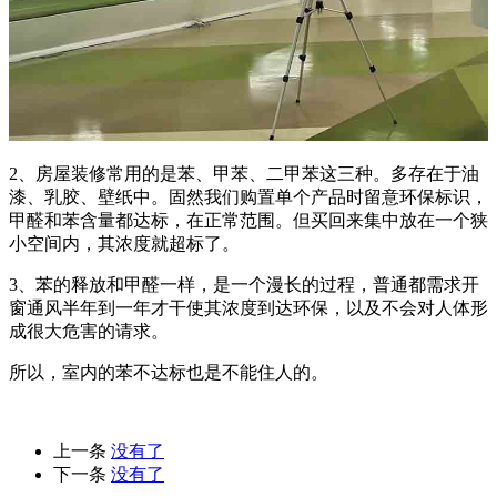
2、房屋装修常用的是苯、甲苯、二甲苯这三种。多存在于油
漆、乳胶、壁纸中。固然我们购置单个产品时留意环保标识，
甲醛和苯含量都达标，在正常范围。但买回来集中放在一个狭
小空间内，其浓度就超标了。
3、苯的释放和甲醛一样，是一个漫长的过程，普通都需求开
窗通风半年到一年才干使其浓度到达环保，以及不会对人体形
成很大危害的请求。
所以，室内的苯不达标也是不能住人的。
上一条
没有了
下一条
没有了