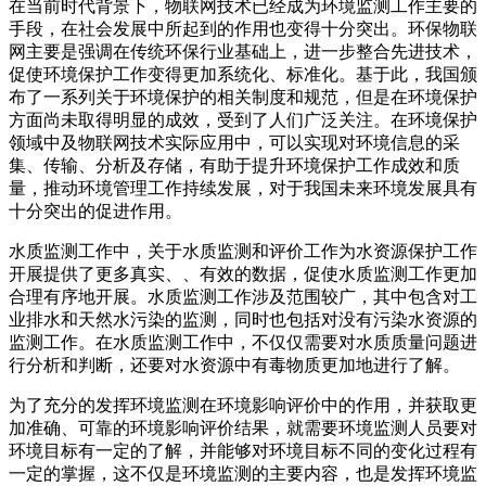
在当前时代背景下，物联网技术已经成为环境监测工作主要的
手段，在社会发展中所起到的作用也变得十分突出。环保物联
网主要是强调在传统环保行业基础上，进一步整合先进技术，
促使环境保护工作变得更加系统化、标准化。基于此，我国颁
布了一系列关于环境保护的相关制度和规范，但是在环境保护
方面尚未取得明显的成效，受到了人们广泛关注。在环境保护
领域中及物联网技术实际应用中，可以实现对环境信息的采
集、传输、分析及存储，有助于提升环境保护工作成效和质
量，推动环境管理工作持续发展，对于我国未来环境发展具有
十分突出的促进作用。
水质监测工作中，关于水质监测和评价工作为水资源保护工作
开展提供了更多真实、、有效的数据，促使水质监测工作更加
合理有序地开展。水质监测工作涉及范围较广，其中包含对工
业排水和天然水污染的监测，同时也包括对没有污染水资源的
监测工作。在水质监测工作中，不仅仅需要对水质质量问题进
行分析和判断，还要对水资源中有毒物质更加地进行了解。
为了充分的发挥环境监测在环境影响评价中的作用，并获取更
加准确、可靠的环境影响评价结果，就需要环境监测人员要对
环境目标有一定的了解，并能够对环境目标不同的变化过程有
一定的掌握，这不仅是环境监测的主要内容，也是发挥环境监