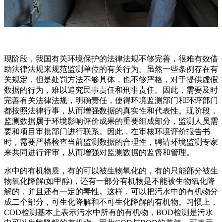
现阶段，我国有关环境保护的法律法规不够完善，很难有效借
助法律法规来规范监测单位的有关行为。虽然一些条例存在有
关规定，但是处罚方法不够具体，也不够严格，对于提供虚假
数据的行为，难以追究民事责任和刑事责任。因此，需要及时
完善有关法律法规，明确责任，使得环境监测部门和环评部门
都按照法律行事，从而增强数据的真实性和代表性。现阶段，
监测数据属于环境影响评价成果的重要组成部分，监测人员需
要和项目审批部门进行联系。因此，在审核环境评价报告书
时，需要严格检查当前监测数据的合理性，聘请环境监测专家
来共同进行评审，从而增强对监测数据的监督和管理。
水中的有机物质，有的可以被生物氧化的，有的只能部分被生
物氧化降解(如甲醇)，还有一部分有机物是不能被生物氧化降
解的，并且还有一定的毒性。这样，可以把污水中的有机物分
成二个部分，可生化降解和不可生化降解的有机物。习惯上，
COD检测基本上表示污水中所有的有机物，BOD检测是污水