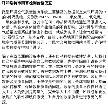
呼和浩特市耐寒检测价格便宜
微型环境空气质量监测系统主要涉及的数据就是大气环境的中
的6种污染物。分别为PM2.5、PM10、二氧化硫、二氧化氮、
一氧化碳和臭氧。这其中任何一种超标污染物通过呼吸进入人
体后，均会对身体健康产生相关的不良影响。这时微型环境空
气质量监测系统所输出的数据，就成为实现了让空气质量污
染“看得见”这一基本支撑。目前，有些地区已经将区域内的环
境空气质量监测数据公开，市民大众可根据网站查看，这使得
该类数据变得相当透明。
除了在线监测的设备本身，还有自动数据有效性监测，从我们
自己的系统中来提高自己的数据质量。先要排除由于设备运营
本身故障造成的数据异常，在正式发布前，会对所有的数据有
自我数据有效性监控，再把数据发布上去。检测机构核实我们
监测的数据，他们核实数据以后才能作为有效数据。谈到关于
数据监测质量问题，不仅仅是中国的问题，全球都这样，都面
临如何核实、保证数据质量的问题。数据的质量不仅仅只通过
人工，因为数据是海量的，完全靠人工不可能，所以必须要发
展现在的软件和硬件系统，对自身的数据质量进行系统的掌
控。