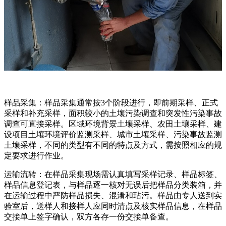
样品采集：样品采集通常按3个阶段进行，即前期采样、正式
采样和补充采样，面积较小的土壤污染调查和突发性污染事故
调查可直接采样。区域环境背景土壤采样、农田土壤采样、建
设项目土壤环境评价监测采样、城市土壤采样、污染事故监测
土壤采样，不同的类型有不同的特点及方式，需按照相应的规
定要求进行作业。
运输流转：在样品采集现场需认真填写采样记录、样品标签、
样品信息登记表，与样品逐一核对无误后把样品分类装箱，并
在运输过程中严防样品损失、混淆和玷污。样品由专人送到实
验室后，送样人和接样人应同时清点及核实样品信息，在样品
交接单上签字确认，双方各存一份交接单备查。