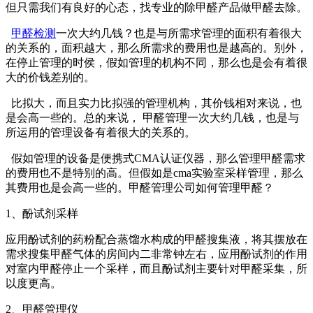
但只需我们有良好的心态，找专业的除甲醛产品做甲醛去除。
甲醛检测
一次大约几钱？也是与所需求管理的面积有着很大
的关系的，面积越大，那么所需求的费用也是越高的。别外，
在停止管理的时侯，假如管理的机构不同，那么也是会有着很
大的价钱差别的。
比拟大，而且实力比拟强的管理机构，其价钱相对来说，也
是会高一些的。总的来说， 甲醛管理一次大约几钱，也是与
所运用的管理设备有着很大的关系的。
假如管理的设备是便携式CMA认证仪器，那么管理甲醛需求
的费用也不是特别的高。但假如是cma实验室采样管理，那么
其费用也是会高一些的。甲醛管理公司如何管理甲醛？
1、酚试剂采样
应用酚试剂的药粉配合蒸馏水构成的甲醛搜集液，将其摆放在
需求搜集甲醛气体的房间内二非常钟左右，应用酚试剂的作用
对室内甲醛停止一个采样，而且酚试剂主要针对甲醛采集，所
以度更高。
2、甲醛管理仪