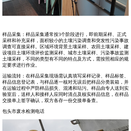
样品采集：样品采集通常按3个阶段进行，即前期采样、正式
采样和补充采样，面积较小的土壤污染调查和突发性污染事故
调查可直接采样。区域环境背景土壤采样、农田土壤采样、建
设项目土壤环境评价监测采样、城市土壤采样、污染事故监测
土壤采样，不同的类型有不同的特点及方式，需按照相应的规
定要求进行作业。
运输流转：在样品采集现场需认真填写采样记录、样品标签、
样品信息登记表，与样品逐一核对无误后把样品分类装箱，并
在运输过程中严防样品损失、混淆和玷污。样品由专人送到实
验室后，送样人和接样人应同时清点及核实样品信息，在样品
交接单上签字确认，双方各存一份交接单备查。
包头市废水检测电话