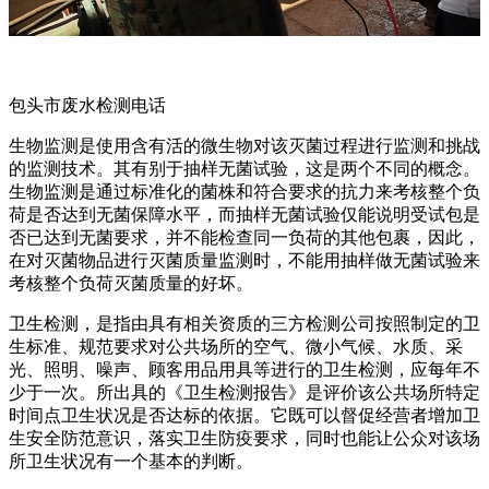
包头市废水检测电话
生物监测是使用含有活的微生物对该灭菌过程进行监测和挑战
的监测技术。其有别于抽样无菌试验，这是两个不同的概念。
生物监测是通过标准化的菌株和符合要求的抗力来考核整个负
荷是否达到无菌保障水平，而抽样无菌试验仅能说明受试包是
否已达到无菌要求，并不能检查同一负荷的其他包裹，因此，
在对灭菌物品进行灭菌质量监测时，不能用抽样做无菌试验来
考核整个负荷灭菌质量的好坏。
卫生检测，是指由具有相关资质的三方检测公司按照制定的卫
生标准、规范要求对公共场所的空气、微小气候、水质、采
光、照明、噪声、顾客用品用具等进行的卫生检测，应每年不
少于一次。所出具的《卫生检测报告》是评价该公共场所特定
时间点卫生状况是否达标的依据。它既可以督促经营者增加卫
生安全防范意识，落实卫生防疫要求，同时也能让公众对该场
所卫生状况有一个基本的判断。