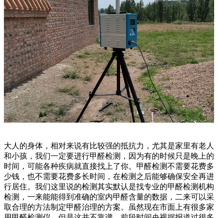
大人的身体，相对来说有比较强的抵抗力，尤其是家里有老人
和小孩，我们一定要进行甲醛检测，因为有的时候只是晚上的
时间，可能各种疾病就直接找上了你。甲醛检测不需要花费多
少钱，也不需要花费多长时间，在检测之后能够确保安全再进
行居住。我们这里说的检测其实默认是找专业的甲醛检测机构
检测，一来能能得到准确的室内甲醛含量的数据，二来可以采
取合理的方法制定甲醛治理的方案。虽然现在市面上有很多家
用甲醛检测仪，但是这并不靠谱，前段时间央视据报道过很多