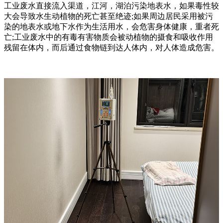
工业废水直接流入渠道，江河，湖泊污染地表水，如果毒性较
大会导致水生动植物的死亡甚至绝迹;如果周边居民采用被污
染的地表水或地下水作为生活用水，会危害身体健康，重者死
亡;工业废水中的有毒有害物质会被动植物的摄食和吸收作用
残留在体内，而后通过食物链到达人体内，对人体造成危害。