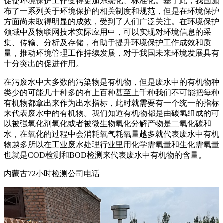
促使环境保护工作变得更加系统化、标准化。基于此，我国颁
布了一系列关于环境保护的相关制度和规范，但是在环境保护
方面尚未取得明显的成效，受到了人们广泛关注。在环境保护
领域中及物联网技术实际应用中，可以实现对环境信息的采
集、传输、分析及存储，有助于提升环境保护工作成效和质
量，推动环境管理工作持续发展，对于我国未来环境发展具有
十分突出的促进作用。
在污废水中大多数的污染物是有机物，但是废水中的有机物种
类少的可能几十种多的有上百种甚至上千种我们不可能把每种
有机物都拿出来作为出水指标，此时就需要有一个统一的指标
来代表废水中的有机物。我们知道有机物都是由碳氢组成的可
以被强氧化剂氧化或者被微生物氧化分解产物是二氧化碳和
水，在氧化的过程中会消耗氧气耗氧量越多就代表废水中有机
物越多所以在工业废水处理行业里用化学需氧量和生化需氧量
也就是COD检测和BOD检测来代表废水中有机物的含量。
内蒙古72小时检测公司电话