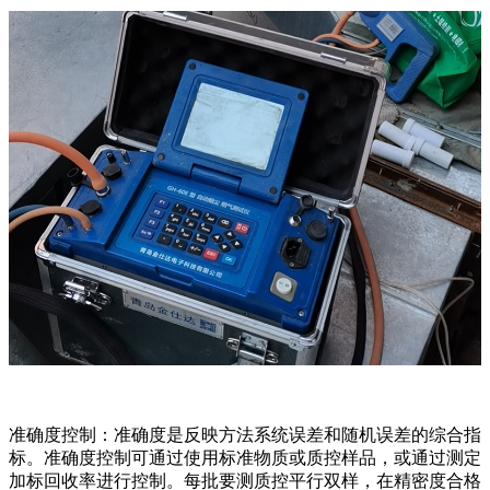
准确度控制：准确度是反映方法系统误差和随机误差的综合指
标。准确度控制可通过使用标准物质或质控样品，或通过测定
加标回收率进行控制。每批要测质控平行双样，在精密度合格