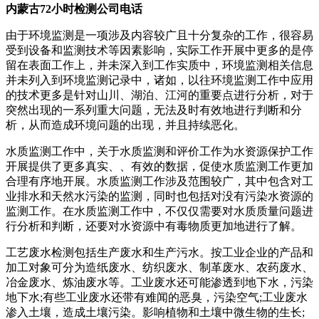
内蒙古72小时检测公司电话
由于环境监测是一项涉及内容较广且十分复杂的工作，很容易
受到设备和监测技术等因素影响，实际工作开展中更多的是停
留在表面工作上，并未深入到工作实质中，环境监测相关信息
并未列入到环境监测记录中，诸如，以往环境监测工作中应用
的技术更多是针对山川、湖泊、江河的重要点进行分析，对于
突然出现的一系列重大问题，无法及时有效地进行判断和分
析，从而造成环境问题的出现，并且持续恶化。
水质监测工作中，关于水质监测和评价工作为水资源保护工作
开展提供了更多真实、、有效的数据，促使水质监测工作更加
合理有序地开展。水质监测工作涉及范围较广，其中包含对工
业排水和天然水污染的监测，同时也包括对没有污染水资源的
监测工作。在水质监测工作中，不仅仅需要对水质质量问题进
行分析和判断，还要对水资源中有毒物质更加地进行了解。
工艺废水检测包括生产废水和生产污水。按工业企业的产品和
加工对象可分为造纸废水、纺织废水、制革废水、农药废水、
冶金废水、炼油废水等。工业废水还可能渗透到地下水，污染
地下水;有些工业废水还带有难闻的恶臭，污染空气;工业废水
渗入土壤，造成土壤污染。影响植物和土壤中微生物的生长;