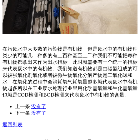
在污废水中大多数的污染物是有机物，但是废水中的有机物种
类少的可能几十种多的有上百种甚至上千种我们不可能把每种
有机物都拿出来作为出水指标，此时就需要有一个统一的指标
来代表废水中的有机物。我们知道有机物都是由碳氢组成的可
以被强氧化剂氧化或者被微生物氧化分解产物是二氧化碳和
水，在氧化的过程中会消耗氧气耗氧量越多就代表废水中有机
物越多所以在工业废水处理行业里用化学需氧量和生化需氧量
也就是COD检测和BOD检测来代表废水中有机物的含量。
上一条
没有了
下一条
没有了
返回列表