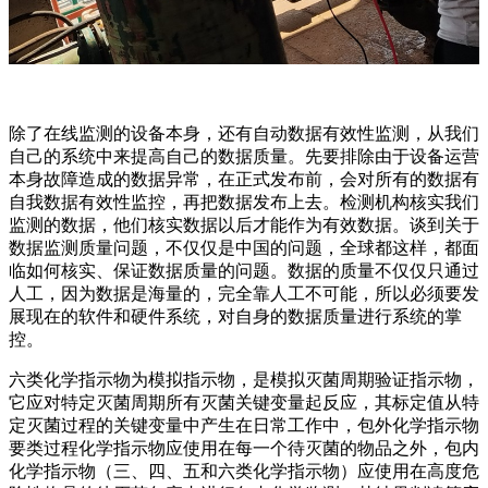
除了在线监测的设备本身，还有自动数据有效性监测，从我们
自己的系统中来提高自己的数据质量。先要排除由于设备运营
本身故障造成的数据异常，在正式发布前，会对所有的数据有
自我数据有效性监控，再把数据发布上去。检测机构核实我们
监测的数据，他们核实数据以后才能作为有效数据。谈到关于
数据监测质量问题，不仅仅是中国的问题，全球都这样，都面
临如何核实、保证数据质量的问题。数据的质量不仅仅只通过
人工，因为数据是海量的，完全靠人工不可能，所以必须要发
展现在的软件和硬件系统，对自身的数据质量进行系统的掌
控。
六类化学指示物为模拟指示物，是模拟灭菌周期验证指示物，
它应对特定灭菌周期所有灭菌关键变量起反应，其标定值从特
定灭菌过程的关键变量中产生在日常工作中，包外化学指示物
要类过程化学指示物应使用在每一个待灭菌的物品之外，包内
化学指示物（三、四、五和六类化学指示物）应使用在高度危