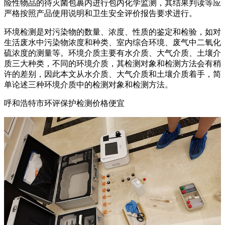
险性物品的待灭菌包裹内进行包内化学监测，其结果判读等应
严格按照产品使用说明和卫生安全评价报告要求进行。
环境检测是对污染物的数量、浓度、性质的鉴定和检验，如对
生活废水中污染物浓度和种类、室内综合环境、废气中二氧化
硫浓度的测量等。环境介质主要有水介质、大气介质、土壤介
质三大种类，不同的环境介质，其检测对象和检测方法会有稍
许的差别，因此本文从水介质、大气介质和土壤介质着手，简
单论述三种环境介质中的检测对象和检测方法。
呼和浩特市环评保护检测价格便宜