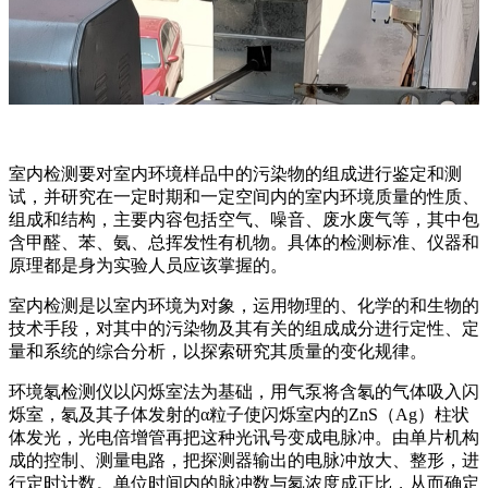
室内检测要对室内环境样品中的污染物的组成进行鉴定和测
试，并研究在一定时期和一定空间内的室内环境质量的性质、
组成和结构，主要内容包括空气、噪音、废水废气等，其中包
含甲醛、苯、氨、总挥发性有机物。具体的检测标准、仪器和
原理都是身为实验人员应该掌握的。
室内检测是以室内环境为对象，运用物理的、化学的和生物的
技术手段，对其中的污染物及其有关的组成成分进行定性、定
量和系统的综合分析，以探索研究其质量的变化规律。
环境氡检测仪以闪烁室法为基础，用气泵将含氡的气体吸入闪
烁室，氡及其子体发射的α粒子使闪烁室内的ZnS（Ag）柱状
体发光，光电倍增管再把这种光讯号变成电脉冲。由单片机构
成的控制、测量电路，把探测器输出的电脉冲放大、整形，进
行定时计数。单位时间内的脉冲数与氡浓度成正比，从而确定