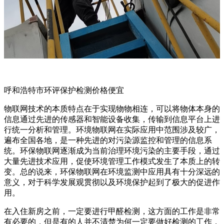
呼和浩特市环评保护检测价格便宜
物联网技术的本质特点在于实现物物相连，可以将物体本身的
信息通过先进的传感器和智能设备收集，传输到信息平台上进
行统一分析和管理。环境物联网在实际应用中范围涉及较广，
遍布全国各地，是一种先进的对污染源监控和管理的信息系
统。环保物联网逐渐成为当前治理环境污染的主要手段，通过
大量先进技术应用，促使环境管理工作模式发生了本质上的转
变。总的说来，环保物联网在环境监测中应用具有十分深远的
意义，对于科学发展观贯彻以及环境保护起到了极大的促进作
用。
在入住新房之前，一定要进行甲醛检测，这方面的工作是非常
有必要的，但是有的人并不清楚为何一定要做好检测的工作，