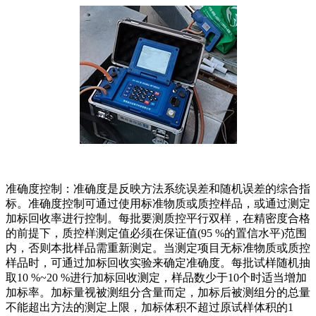
准确度控制：准确度是反映方法系统误差和随机误差的综合指
标。准确度控制可通过使用标准物质或质控样品，或通过测定
加标回收率进行控制。每批要测质控平行双样，在精密度合格
的前提下，质控样测定值必须在保证值(95 %的置信水平)范围
内，否则本批样品需重新测定。当测定项目无标准物质或质控
样品时，可通过加标回收实验来确定准确度。每批试样随机抽
取10 %~20 %进行加标回收测定，样品数少于10个时适当增加
加标率。加标量视被测组分含量而定，加标后被测组分的总量
不能超出方法的测定上限，加标体积不超过原试样体积的1