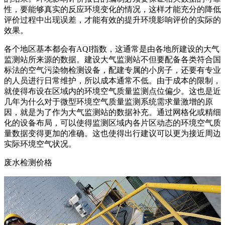
性，要能够真实的反应环境变化的情况，这样才能充分的降低
评价过程中出现误差，才能有效的提升环境影响评价的实际的
效果。
各个地区基本都会有AQI指数，这通常是由各地所建设的大气
监测站所来源的数据。建设大气监测站不但要配备各类符合国
标法的空气污染物检测设备，配建专属的小房子，还要有专业
的人员进行日常维护，所以成本通常不低。由于成本的限制，
就使得布设在区域内的环境空气质量监测点位偏少。这也是近
几年为什么对于微型环境空气质量监测系统需求量激增的原
因，就是为了作为大气监测站的数据补充。通过网格化或精细
化的设备布局，可以使得监测区域内各片区动态的环境空气质
量数据变得更加的准确。这也使得出行建议可以更为接近周边
实际环境空气状况。
废水检测价格