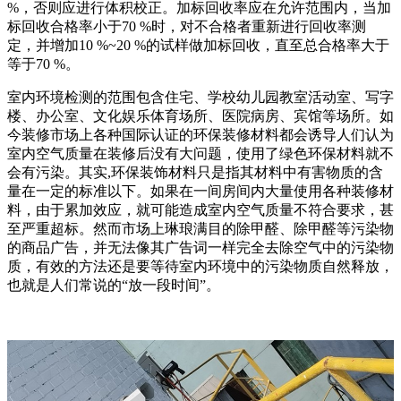
%，否则应进行体积校正。加标回收率应在允许范围内，当加
标回收合格率小于70 %时，对不合格者重新进行回收率测
定，并增加10 %~20 %的试样做加标回收，直至总合格率大于
等于70 %。
室内环境检测的范围包含住宅、学校幼儿园教室活动室、写字
楼、办公室、文化娱乐体育场所、医院病房、宾馆等场所。如
今装修市场上各种国际认证的环保装修材料都会诱导人们认为
室内空气质量在装修后没有大问题，使用了绿色环保材料就不
会有污染。其实,环保装饰材料只是指其材料中有害物质的含
量在一定的标准以下。如果在一间房间内大量使用各种装修材
料，由于累加效应，就可能造成室内空气质量不符合要求，甚
至严重超标。然而市场上琳琅满目的除甲醛、除甲醛等污染物
的商品广告，并无法像其广告词一样完全去除空气中的污染物
质，有效的方法还是要等待室内环境中的污染物质自然释放，
也就是人们常说的“放一段时间”。