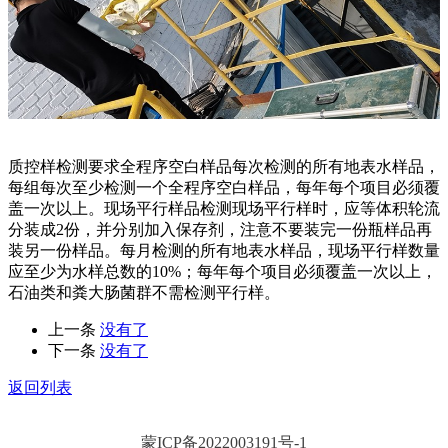
质控样检测要求全程序空白样品每次检测的所有地表水样品，
每组每次至少检测一个全程序空白样品，每年每个项目必须覆
盖一次以上。现场平行样品检测现场平行样时，应等体积轮流
分装成2份，并分别加入保存剂，注意不要装完一份瓶样品再
装另一份样品。每月检测的所有地表水样品，现场平行样数量
应至少为水样总数的10%；每年每个项目必须覆盖一次以上，
石油类和粪大肠菌群不需检测平行样。
上一条
没有了
下一条
没有了
返回列表
蒙ICP备2022003191号-1