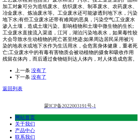
加工对象可分为造纸废水、纺织废水、制革废水、农药废水、
冶金废水、炼油废水等。工业废水还可能渗透到地下水，污染
地下水;有些工业废水还带有难闻的恶臭，污染空气;工业废水
渗入土壤，造成土壤污染。影响植物和土壤中微生物的生长;
工业废水直接流入渠道，江河，湖泊污染地表水，如果毒性较
大会导致水生动植物的死亡甚至绝迹;如果周边居民采用被污
染的地表水或地下水作为生活用水，会危害身体健康，重者死
亡;工业废水中的有毒有害物质会被动植物的摄食和吸收作用
残留在体内，而后通过食物链到达人体内，对人体造成危害。
上一条
没有了
下一条
没有了
返回列表
蒙ICP备2022003191号-1
网站首页
关于我们
产品中心
联系我们