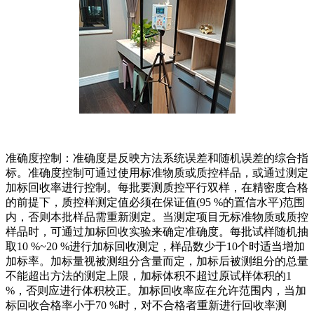
准确度控制：准确度是反映方法系统误差和随机误差的综合指
标。准确度控制可通过使用标准物质或质控样品，或通过测定
加标回收率进行控制。每批要测质控平行双样，在精密度合格
的前提下，质控样测定值必须在保证值(95 %的置信水平)范围
内，否则本批样品需重新测定。当测定项目无标准物质或质控
样品时，可通过加标回收实验来确定准确度。每批试样随机抽
取10 %~20 %进行加标回收测定，样品数少于10个时适当增加
加标率。加标量视被测组分含量而定，加标后被测组分的总量
不能超出方法的测定上限，加标体积不超过原试样体积的1
%，否则应进行体积校正。加标回收率应在允许范围内，当加
标回收合格率小于70 %时，对不合格者重新进行回收率测