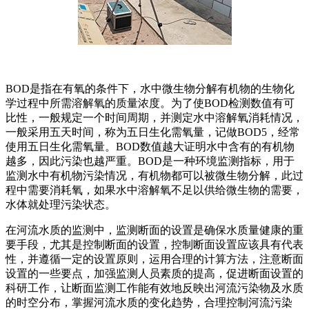
BOD是指在有氧的条件下，水中微生物分解有机物的生物化
学过程中所需溶解氧的质量浓度。为了使BOD检测数值有可
比性，一般规定一个时间周期，并测定水中溶解氧消耗情况，
一般采用五天时间，称为五日生化需氧量，记做BOD5，经常
使用五日生化需氧量。BOD数值越大证明水中含有的有机物
越多，因此污染也越严重。BOD是一种环境监测指标，用于
监测水中有机物污染情况，有机物都可以被微生物分解，此过
程中需要消耗氧，如果水中溶解氧不足以供给微生物的需要，
水体就处理污染状态。
在河流水质的监测中，监测断面的设置是确保水质量健康的重
要手段，尤其是控制断面的设置，控制断面设置应该具有代表
性，并遵循一定的设置原则，运用合理的计算方法，注意断面
设置的一些要点，加强监测人员素质的提高，促进断面设置的
科研工作，让断面监测工作能有效地反映出河流污染物及水质
的时空分布，掌握河流水质的变化趋势，合理控制河流污染