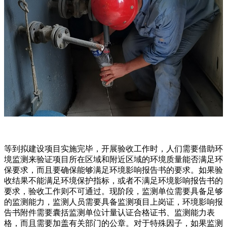
等到拟建设项目实施完毕，开展验收工作时，人们需要借助环
境监测来验证项目所在区域和附近区域的环境质量能否满足环
保要求，而且要确保能够满足环境影响报告书的要求。如果验
收结果不能满足环境保护指标，或者不满足环境影响报告书的
要求，验收工作则不可通过。现阶段，监测单位需要具备足够
的监测能力，监测人员需要具备监测项目上岗证，环境影响报
告书附件需要囊括监测单位计量认证合格证书、监测能力表
格，而且需要加盖有关部门的公章。对于特殊因子，如果监测