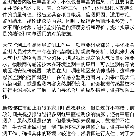
监测报告内容应丰富多彩，不仅包含丰富的信息，而且要有图
文并茂的描述，图、表、文字“三位一体”，体现出技术支持文
件的质量价值。报告应具备项目概况、监测原因、适用标准、
监测结果、结论建议等内容。同时，应结合当前环境形势，针
对不同的对象，进行监测信息的深度分析和评价，提出实事求
是的结论和简单适用的对策措施。
大气监测工作是环境监测工作中一项重要组成部分，要求相关
监测人员对大气中存在的污染物定期观察和分析，以此来判断
大气中污染物含量是否超标，满足我国规定的大气质量标准要
求。物联网传感器技术在环境监测中的应用，可以监测有毒物
质区域安装传感器，或是在人口稠密地区安装传感器，这样传
感器监测的范围就更广，在传感器监测范围内，如果出现大气
污染问题，或是监测内容突然剧烈变化，都会根据传感器技术
进行更深层次的了解，从而寻求合理的应对措施，做好预防工
作。
虽然现在市面上有很多家用甲醛检测仪，但是这并不靠谱，前
段时间央视据报道过很多网红甲醛检测仪的猫腻，还有甲醛自
测盒，虽然原理是好的，但是操作起来误差大，数据并不准
确。生命健康诚可贵，我们能够在房屋装修之后，做好甲醛检
测工作，确保具体的环境比较适合，然后再进行入住，对于大