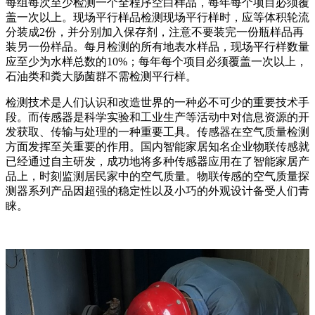
每组每次至少检测一个全程序空白样品，每年每个项目必须覆
盖一次以上。现场平行样品检测现场平行样时，应等体积轮流
分装成2份，并分别加入保存剂，注意不要装完一份瓶样品再
装另一份样品。每月检测的所有地表水样品，现场平行样数量
应至少为水样总数的10%；每年每个项目必须覆盖一次以上，
石油类和粪大肠菌群不需检测平行样。
检测技术是人们认识和改造世界的一种必不可少的重要技术手
段。而传感器是科学实验和工业生产等活动中对信息资源的开
发获取、传输与处理的一种重要工具。传感器在空气质量检测
方面发挥至关重要的作用。国内智能家居知名企业物联传感就
已经通过自主研发，成功地将多种传感器应用在了智能家居产
品上，时刻监测居民家中的空气质量。物联传感的空气质量探
测器系列产品因超强的稳定性以及小巧的外观设计备受人们青
睐。