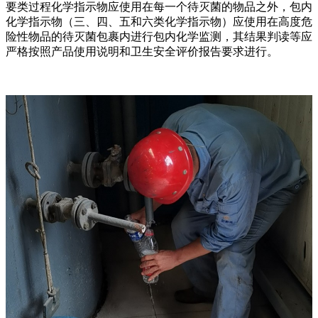
要类过程化学指示物应使用在每一个待灭菌的物品之外，包内
化学指示物（三、四、五和六类化学指示物）应使用在高度危
险性物品的待灭菌包裹内进行包内化学监测，其结果判读等应
严格按照产品使用说明和卫生安全评价报告要求进行。