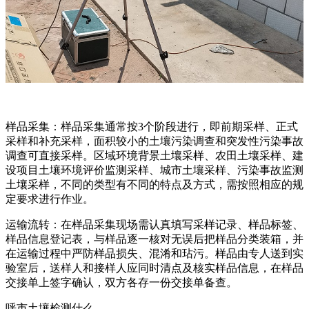
样品采集：样品采集通常按3个阶段进行，即前期采样、正式
采样和补充采样，面积较小的土壤污染调查和突发性污染事故
调查可直接采样。区域环境背景土壤采样、农田土壤采样、建
设项目土壤环境评价监测采样、城市土壤采样、污染事故监测
土壤采样，不同的类型有不同的特点及方式，需按照相应的规
定要求进行作业。
运输流转：在样品采集现场需认真填写采样记录、样品标签、
样品信息登记表，与样品逐一核对无误后把样品分类装箱，并
在运输过程中严防样品损失、混淆和玷污。样品由专人送到实
验室后，送样人和接样人应同时清点及核实样品信息，在样品
交接单上签字确认，双方各存一份交接单备查。
呼市土壤检测什么