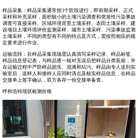
样品采集：样品采集通常按3个阶段进行，即前期采样、正式
采样和补充采样，面积较小的土壤污染调查和突发性污染事故
调查可直接采样。区域环境背景土壤采样、农田土壤采样、建
设项目土壤环境评价监测采样、城市土壤采样、污染事故监测
土壤采样，不同的类型有不同的特点及方式，需按照相应的规
定要求进行作业。
运输流转：在样品采集现场需认真填写采样记录、样品标签、
样品信息登记表，与样品逐一核对无误后把样品分类装箱，并
在运输过程中严防样品损失、混淆和玷污。样品由专人送到实
验室后，送样人和接样人应同时清点及核实样品信息，在样品
交接单上签字确认，双方各存一份交接单备查。
呼和浩特现状检测价格