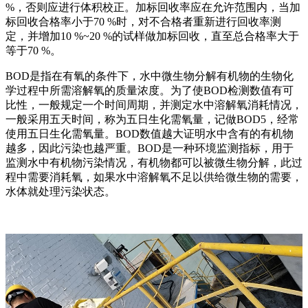
%，否则应进行体积校正。加标回收率应在允许范围内，当加
标回收合格率小于70 %时，对不合格者重新进行回收率测
定，并增加10 %~20 %的试样做加标回收，直至总合格率大于
等于70 %。
BOD是指在有氧的条件下，水中微生物分解有机物的生物化
学过程中所需溶解氧的质量浓度。为了使BOD检测数值有可
比性，一般规定一个时间周期，并测定水中溶解氧消耗情况，
一般采用五天时间，称为五日生化需氧量，记做BOD5，经常
使用五日生化需氧量。BOD数值越大证明水中含有的有机物
越多，因此污染也越严重。BOD是一种环境监测指标，用于
监测水中有机物污染情况，有机物都可以被微生物分解，此过
程中需要消耗氧，如果水中溶解氧不足以供给微生物的需要，
水体就处理污染状态。