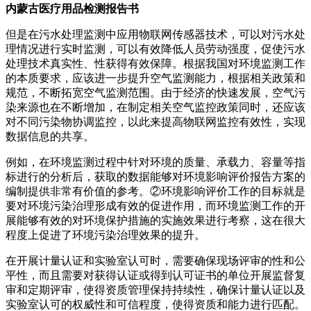
内蒙古医疗用品检测报告书
但是在污水处理监测中应用物联网传感器技术，可以对污水处
理情况进行实时监测，可以有效降低人员劳动强度，促使污水
处理技术真实性、性获得有效保障。根据我国对环境监测工作
的本质要求，应该进一步提升空气监测能力，根据相关政策和
规范，不断拓宽空气监测范围。由于经济的快速发展，空气污
染来源也在不断增加，在制定相关空气监控政策同时，还应该
对不同污染物协调监控，以此来提高物联网监控有效性，实现
数据信息的共享。
例如，在环境监测过程中针对环境的质量、承载力、容量等指
标进行的分析后，获取的数据能够对环境影响评价报告方案的
编制提供非常有价值的参考。②环境影响评价工作的目标就是
要对环境污染治理形成有效的促进作用，而环境监测工作的开
展能够有效的对环境保护措施的实施效果进行考察，这在很大
程度上促进了环境污染治理效果的提升。
在开展计量认证和实验室认可时，需要确保现场评审的性和公
平性，而且需要对获得认证或得到认可证书的单位开展监督复
审和定期评审，使得资质管理保持持续性，确保计量认证以及
实验室认可的权威性和可信程度，使得资质和能力进行匹配。