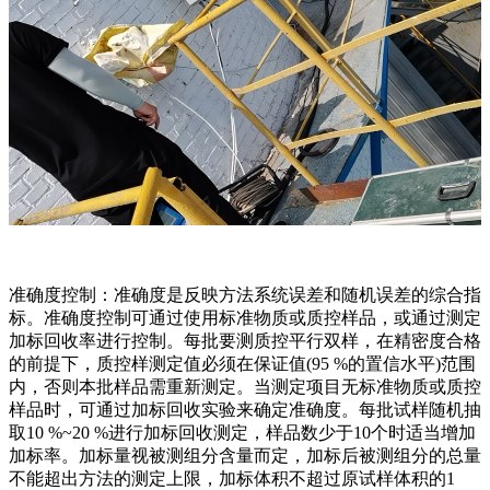
准确度控制：准确度是反映方法系统误差和随机误差的综合指
标。准确度控制可通过使用标准物质或质控样品，或通过测定
加标回收率进行控制。每批要测质控平行双样，在精密度合格
的前提下，质控样测定值必须在保证值(95 %的置信水平)范围
内，否则本批样品需重新测定。当测定项目无标准物质或质控
样品时，可通过加标回收实验来确定准确度。每批试样随机抽
取10 %~20 %进行加标回收测定，样品数少于10个时适当增加
加标率。加标量视被测组分含量而定，加标后被测组分的总量
不能超出方法的测定上限，加标体积不超过原试样体积的1