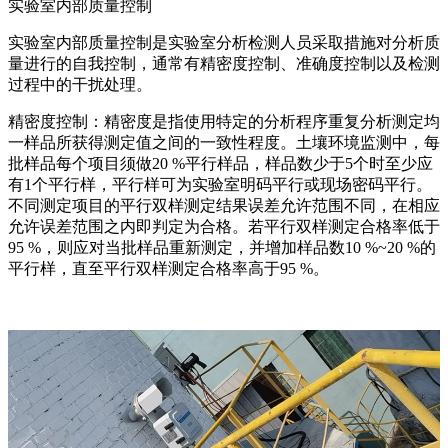
实验室内部质量控制
实验室内部质量控制是实验室分析检测人员采取措施对分析质
量进行的自我控制，通常有精密度控制、准确度控制以及检测
过程中的干扰处理。
精密度控制：精密度是指使用特定的分析程序重复分析测定均
一样品所获得测定值之间的一致性程度。土壤环境监测中，每
批样品每个项目须做20 %平行样品，样品数少于5个时至少应
有1个平行样，平行样可为实验室明码平行或现场密码平行。
不同测定项目的平行双样测定结果误差允许范围不同，在相应
允许误差范围之内即判定为合格。若平行双样测定合格率低于
95 %，则应对当批样品重新测定，并增加样品数10 %~20 %的
平行样，直至平行双样测定合格率高于95 %。