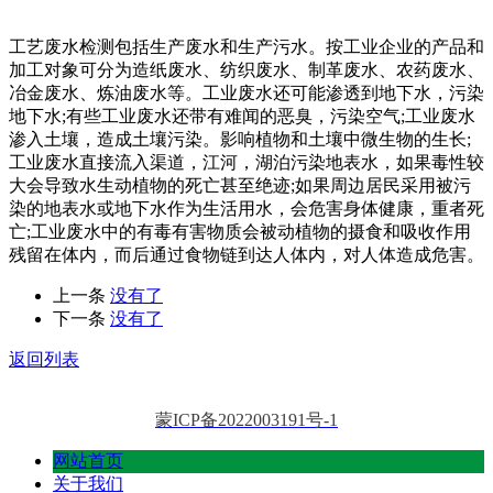
工艺废水检测包括生产废水和生产污水。按工业企业的产品和
加工对象可分为造纸废水、纺织废水、制革废水、农药废水、
冶金废水、炼油废水等。工业废水还可能渗透到地下水，污染
地下水;有些工业废水还带有难闻的恶臭，污染空气;工业废水
渗入土壤，造成土壤污染。影响植物和土壤中微生物的生长;
工业废水直接流入渠道，江河，湖泊污染地表水，如果毒性较
大会导致水生动植物的死亡甚至绝迹;如果周边居民采用被污
染的地表水或地下水作为生活用水，会危害身体健康，重者死
亡;工业废水中的有毒有害物质会被动植物的摄食和吸收作用
残留在体内，而后通过食物链到达人体内，对人体造成危害。
上一条
没有了
下一条
没有了
返回列表
蒙ICP备2022003191号-1
网站首页
关于我们