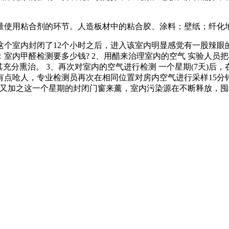
量使用粘合剂的环节。人造板材中的粘合胶、涂料；壁纸；纤化
对这个室内封闭了12个小时之后，进入该室内明显感觉有一股辣眼
：室内甲醛检测要多少钱? 2、用醋来治理室内的空气 实验人员把
充分熏治。 3、再次对室内的空气进行检测 一个星期(7天)后
呛人，专业检测员再次在相同位置对房内空气进行采样15分钟。
，又加之这一个星期的封闭门窗来薰，室内污染源在不断释放，