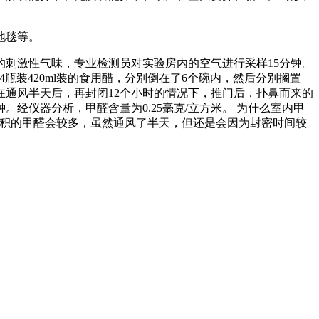
地毯等。
的刺激性气味，专业检测员对实验房内的空气进行采样15分钟。
4瓶装420ml装的食用醋，分别倒在了6个碗内，然后分别搁置
，在通风半天后，再封闭12个小时的情况下，推门后，扑鼻而来的
经仪器分析，甲醛含量为0.25毫克/立方米。 为什么室内甲
囤积的甲醛会较多，虽然通风了半天，但还是会因为封密时间较