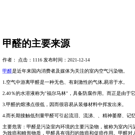
甲醛的主要来源
作者：
点击：1116
发布时间：2021-12-14
甲醛
是近年来国内消费者及媒体为关注的室内空气污染物。
1.空气中游离甲醛是一种无色、有刺激性的气体,易溶于水。
2.40％的水溶液称为"福尔马林"，具备防腐作用。而正是由
3.甲醛的熔沸点很低，因而很容易从装修材料中挥发出来。
4.而长期接触低剂量甲醛可引起流泪、流涕、、精神萎靡、记
主要危害：甲醛是污染室内环境的主要污染物，被称为室内污染
为致癌和畸形物质，甲醛具有强烈的致癌和促癌作用。甲醛对