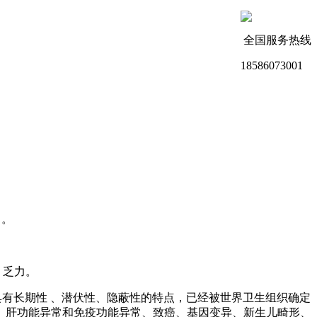
全国服务热线
18586073001
中。
、乏力。
具有长期性 、潜伏性、隐蔽性的特点，已经被世界卫生组织确定
、肝功能异常和免疫功能异常、致癌、基因变异、新生儿畸形、