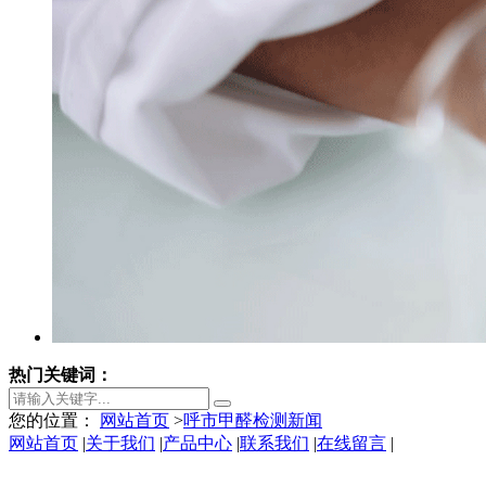
热门关键词：
您的位置：
网站首页
>
呼市甲醛检测新闻
网站首页
|
关于我们
|
产品中心
|
联系我们
|
在线留言
|