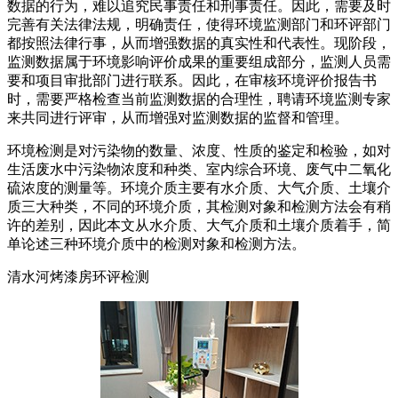
数据的行为，难以追究民事责任和刑事责任。因此，需要及时
完善有关法律法规，明确责任，使得环境监测部门和环评部门
都按照法律行事，从而增强数据的真实性和代表性。现阶段，
监测数据属于环境影响评价成果的重要组成部分，监测人员需
要和项目审批部门进行联系。因此，在审核环境评价报告书
时，需要严格检查当前监测数据的合理性，聘请环境监测专家
来共同进行评审，从而增强对监测数据的监督和管理。
环境检测是对污染物的数量、浓度、性质的鉴定和检验，如对
生活废水中污染物浓度和种类、室内综合环境、废气中二氧化
硫浓度的测量等。环境介质主要有水介质、大气介质、土壤介
质三大种类，不同的环境介质，其检测对象和检测方法会有稍
许的差别，因此本文从水介质、大气介质和土壤介质着手，简
单论述三种环境介质中的检测对象和检测方法。
清水河烤漆房环评检测