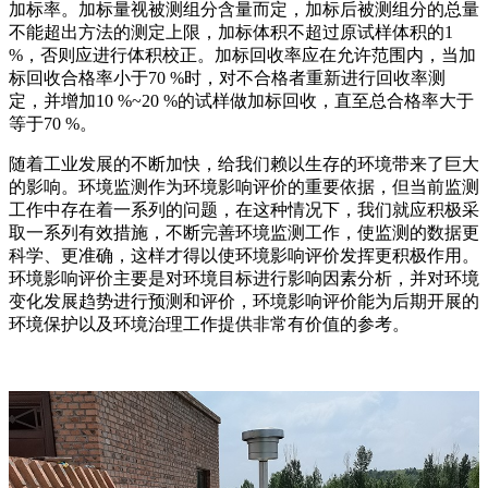
加标率。加标量视被测组分含量而定，加标后被测组分的总量
不能超出方法的测定上限，加标体积不超过原试样体积的1
%，否则应进行体积校正。加标回收率应在允许范围内，当加
标回收合格率小于70 %时，对不合格者重新进行回收率测
定，并增加10 %~20 %的试样做加标回收，直至总合格率大于
等于70 %。
随着工业发展的不断加快，给我们赖以生存的环境带来了巨大
的影响。环境监测作为环境影响评价的重要依据，但当前监测
工作中存在着一系列的问题，在这种情况下，我们就应积极采
取一系列有效措施，不断完善环境监测工作，使监测的数据更
科学、更准确，这样才得以使环境影响评价发挥更积极作用。
环境影响评价主要是对环境目标进行影响因素分析，并对环境
变化发展趋势进行预测和评价，环境影响评价能为后期开展的
环境保护以及环境治理工作提供非常有价值的参考。