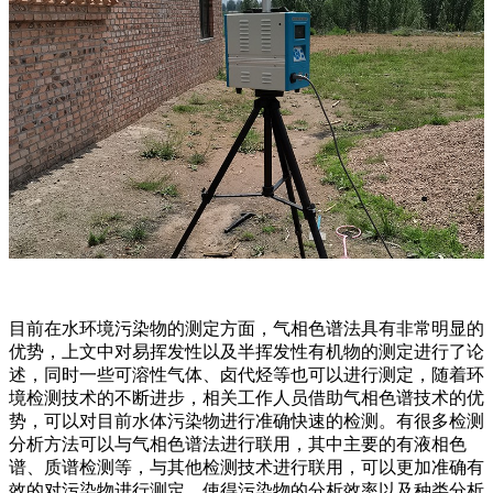
目前在水环境污染物的测定方面，气相色谱法具有非常明显的
优势，上文中对易挥发性以及半挥发性有机物的测定进行了论
述，同时一些可溶性气体、卤代烃等也可以进行测定，随着环
境检测技术的不断进步，相关工作人员借助气相色谱技术的优
势，可以对目前水体污染物进行准确快速的检测。有很多检测
分析方法可以与气相色谱法进行联用，其中主要的有液相色
谱、质谱检测等，与其他检测技术进行联用，可以更加准确有
效的对污染物进行测定，使得污染物的分析效率以及种类分析