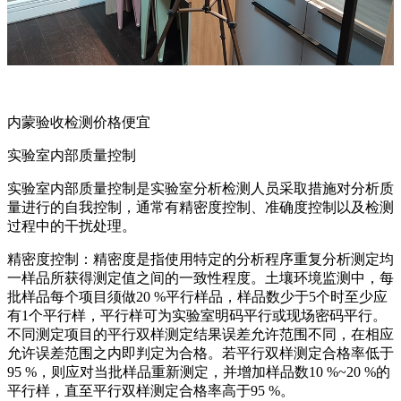
内蒙验收检测价格便宜
实验室内部质量控制
实验室内部质量控制是实验室分析检测人员采取措施对分析质
量进行的自我控制，通常有精密度控制、准确度控制以及检测
过程中的干扰处理。
精密度控制：精密度是指使用特定的分析程序重复分析测定均
一样品所获得测定值之间的一致性程度。土壤环境监测中，每
批样品每个项目须做20 %平行样品，样品数少于5个时至少应
有1个平行样，平行样可为实验室明码平行或现场密码平行。
不同测定项目的平行双样测定结果误差允许范围不同，在相应
允许误差范围之内即判定为合格。若平行双样测定合格率低于
95 %，则应对当批样品重新测定，并增加样品数10 %~20 %的
平行样，直至平行双样测定合格率高于95 %。