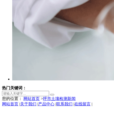
热门关键词：
您的位置：
网站首页
>
呼市土壤检测新闻
网站首页
|
关于我们
|
产品中心
|
联系我们
|
在线留言
|