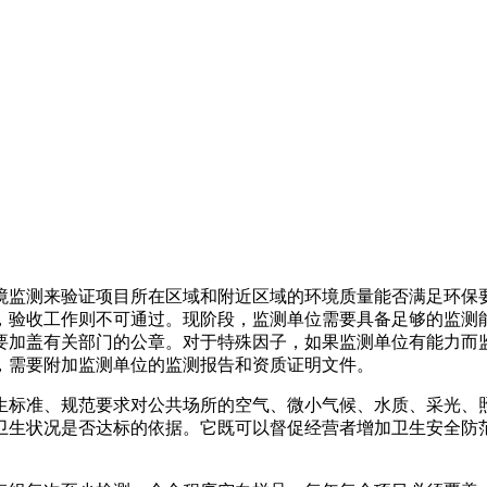
境监测来验证项目所在区域和附近区域的环境质量能否满足环保
，验收工作则不可通过。现阶段，监测单位需要具备足够的监测
要加盖有关部门的公章。对于特殊因子，如果监测单位有能力而
，需要附加监测单位的监测报告和资质证明文件。
生标准、规范要求对公共场所的空气、微小气候、水质、采光、
卫生状况是否达标的依据。它既可以督促经营者增加卫生安全防