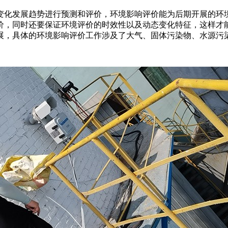
变化发展趋势进行预测和评价，环境影响评价能为后期开展的环
价，同时还要保证环境评价的时效性以及动态变化特征，这样才
展，具体的环境影响评价工作涉及了大气、固体污染物、水源污