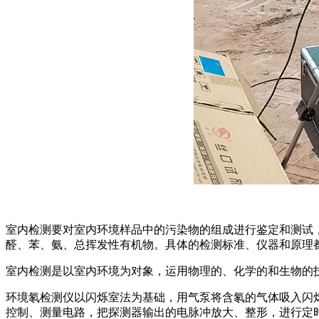
室内检测要对室内环境样品中的污染物的组成进行鉴定和测试
醛、苯、氨、总挥发性有机物。具体的检测标准、仪器和原理
室内检测是以室内环境为对象，运用物理的、化学的和生物的
环境氡检测仪以闪烁室法为基础，用气泵将含氡的气体吸入闪烁
控制、测量电路，把探测器输出的电脉冲放大、整形，进行定