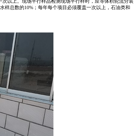
一次以上。现场平行样品检测现场平行样时，应等体积轮流分装
水样总数的10%；每年每个项目必须覆盖一次以上，石油类和