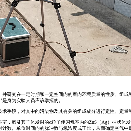
，并研究在一定时期和一定空间内的室内环境质量的性质、组成
都是身为实验人员应该掌握的。
技术手段，对其中的污染物及其有关的组成成分进行定性、定量
室，氡及其子体发射的α粒子使闪烁室内的ZnS（Ag）柱状体
时计数。单位时间内的脉冲数与氡浓度成正比，从而确定空气中