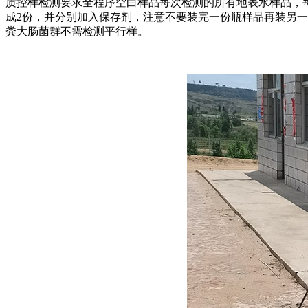
质控样检测要求全程序空白样品每次检测的所有地表水样品，
成2份，并分别加入保存剂，注意不要装完一份瓶样品再装另一
粪大肠菌群不需检测平行样。