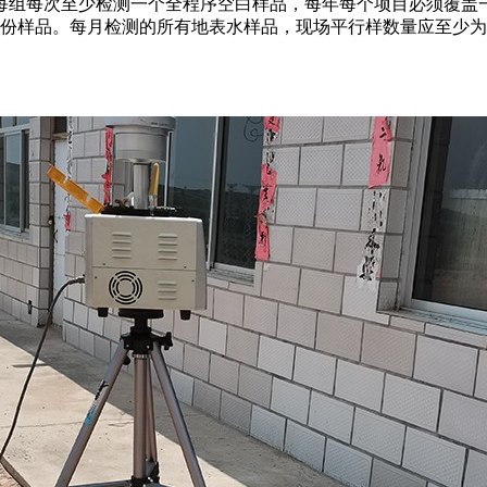
每组每次至少检测一个全程序空白样品，每年每个项目必须覆盖
份样品。每月检测的所有地表水样品，现场平行样数量应至少为