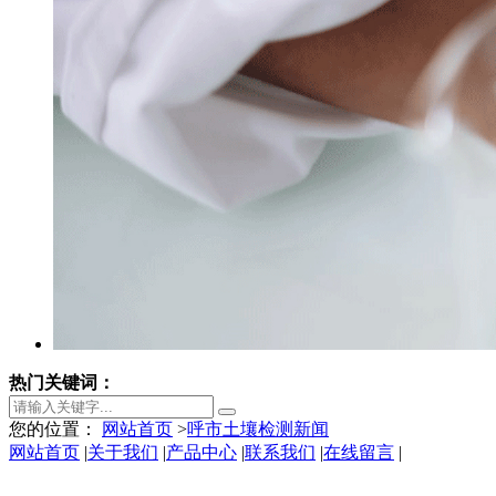
热门关键词：
您的位置：
网站首页
>
呼市土壤检测新闻
网站首页
|
关于我们
|
产品中心
|
联系我们
|
在线留言
|