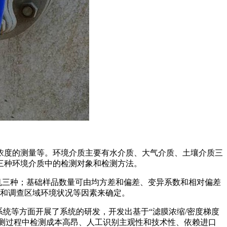
浓度的测量等。环境介质主要有水介质、大气介质、土壤介质三
三种环境介质中的检测对象和检测方法。
机三种；基础样品数量可由均方差和偏差、变异系数和相对偏差
度和调查区域环境状况等因素来确定。
统等方面开展了系统的研发，开发出基于“滤膜浓缩/密度梯度
检测过程中检测成本高昂、人工识别主观性和技术性、依赖进口