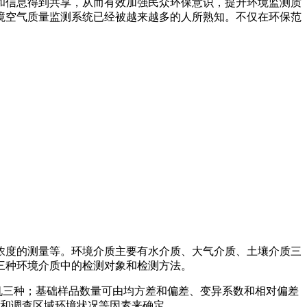
和信息得到共享，从而有效加强民众环保意识，提升环境监测质
境空气质量监测系统已经被越来越多的人所熟知。不仅在环保范
浓度的测量等。环境介质主要有水介质、大气介质、土壤介质三
三种环境介质中的检测对象和检测方法。
机三种；基础样品数量可由均方差和偏差、变异系数和相对偏差
度和调查区域环境状况等因素来确定。