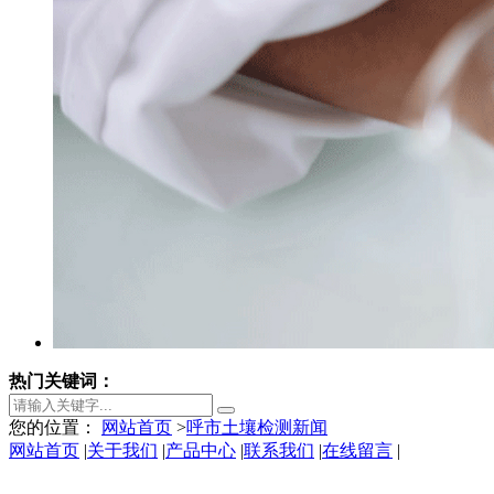
热门关键词：
您的位置：
网站首页
>
呼市土壤检测新闻
网站首页
|
关于我们
|
产品中心
|
联系我们
|
在线留言
|