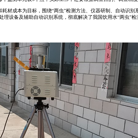
耗材成本为目标，围绕“两虫”检测方法、仪器研制、自动识别系
预处理设备及辅助自动识别系统，彻底解决了我国饮用水“两虫”