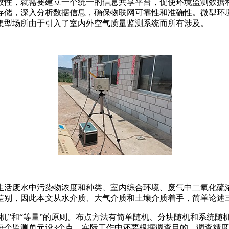
效性，就需要建立一个统一的信息共享平台，促使环境监测数据
存储，深入分析数据信息，确保物联网可靠性和准确性。微型环
集型场所由于引入了室内外空气质量监测系统而所有涉及。
生活废水中污染物浓度和种类、室内综合环境、废气中二氧化硫
差别，因此本文从水介质、大气介质和土壤介质着手，简单论述
机”和“等量”的原则。布点方法有简单随机、分块随机和系统随
每个监测单元设3个点，实际工作中还要根据调查目的、调查精