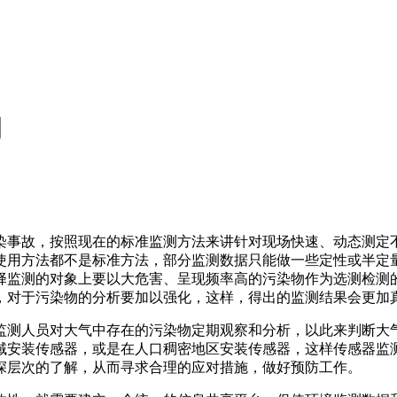
询
染事故，按照现在的标准监测方法来讲针对现场快速、动态测定
使用方法都不是标准方法，部分监测数据只能做一些定性或半定
择监测的对象上要以大危害、呈现频率高的污染物作为选测检测
，对于污染物的分析要加以强化，这样，得出的监测结果会更加
监测人员对大气中存在的污染物定期观察和分析，以此来判断大
域安装传感器，或是在人口稠密地区安装传感器，这样传感器监
深层次的了解，从而寻求合理的应对措施，做好预防工作。