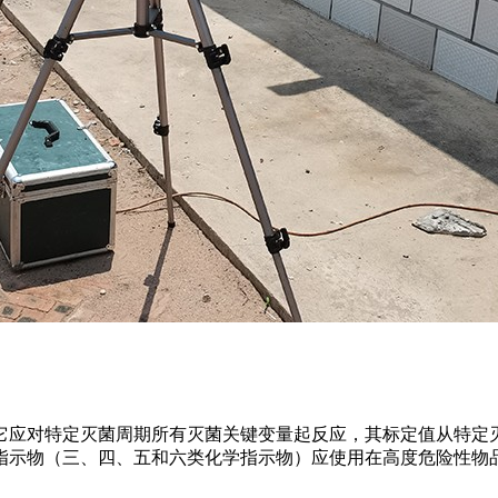
它应对特定灭菌周期所有灭菌关键变量起反应，其标定值从特定
指示物（三、四、五和六类化学指示物）应使用在高度危险性物