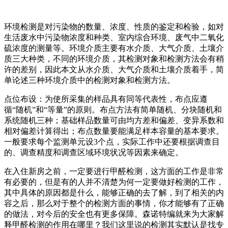
环境检测是对污染物的数量、浓度、性质的鉴定和检验，如对
生活废水中污染物浓度和种类、室内综合环境、废气中二氧化
硫浓度的测量等。环境介质主要有水介质、大气介质、土壤介
质三大种类，不同的环境介质，其检测对象和检测方法会有稍
许的差别，因此本文从水介质、大气介质和土壤介质着手，简
单论述三种环境介质中的检测对象和检测方法。
点位布设：为使所采集的样品具有同等代表性，布点应遵
循“随机”和“等量”的原则。布点方法有简单随机、分块随机和
系统随机三种；基础样品数量可由均方差和偏差、变异系数和
相对偏差计算得出；布点数量要能满足样本容量的基本要求。
一般要求每个监测单元设3个点，实际工作中还要根据调查目
的、调查精度和调查区域环境状况等因素来确定。
在入住新房之前，一定要进行甲醛检测，这方面的工作是非常
有必要的，但是有的人并不清楚为何一定要做好检测的工作，
其中具体的原因都是什么，能够正确的去了解，到了相关的内
容之后，那么对于整个的检测方面的事情，你才能够有了正确
的做法，对今后的安全也有更多保障。森诺特编就来为大家解
释甲醛检测的作用在哪里？我们这里说的检测其实默认是找专