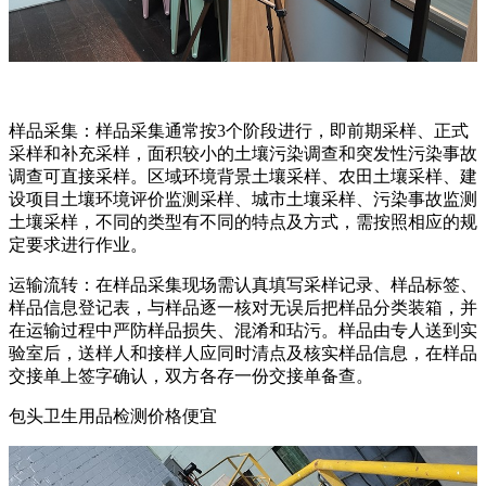
样品采集：样品采集通常按3个阶段进行，即前期采样、正式
采样和补充采样，面积较小的土壤污染调查和突发性污染事故
调查可直接采样。区域环境背景土壤采样、农田土壤采样、建
设项目土壤环境评价监测采样、城市土壤采样、污染事故监测
土壤采样，不同的类型有不同的特点及方式，需按照相应的规
定要求进行作业。
运输流转：在样品采集现场需认真填写采样记录、样品标签、
样品信息登记表，与样品逐一核对无误后把样品分类装箱，并
在运输过程中严防样品损失、混淆和玷污。样品由专人送到实
验室后，送样人和接样人应同时清点及核实样品信息，在样品
交接单上签字确认，双方各存一份交接单备查。
包头卫生用品检测价格便宜