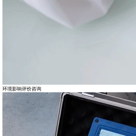
环境影响评价咨询